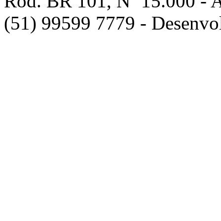
Rod. BR 101, Nº 15.000 - 
(51) 99599 7779 - Desenvo