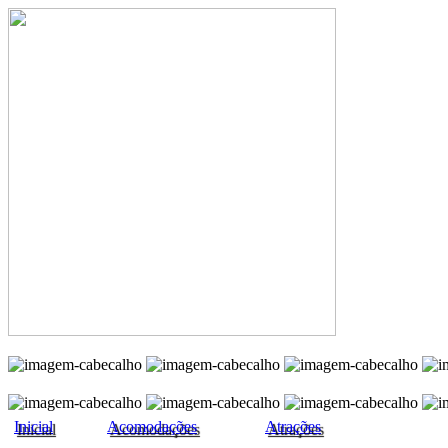
Inicial
Acomodações
Atrações